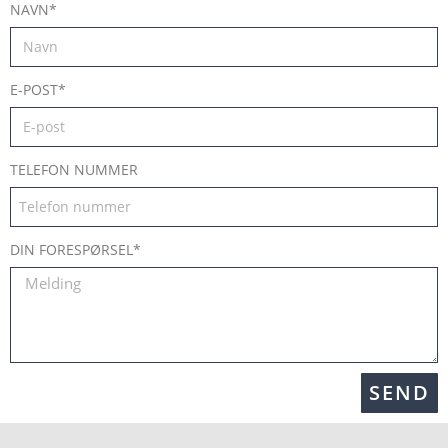
NAVN*
E-POST*
TELEFON NUMMER
DIN FORESPØRSEL*
SEND